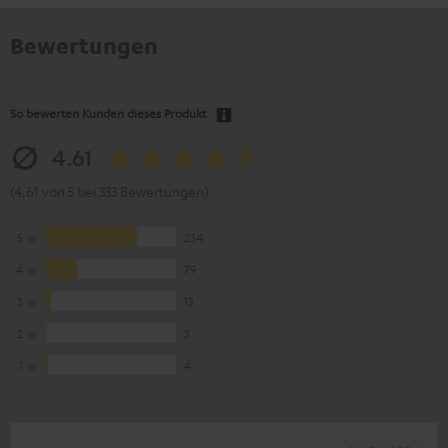
Bewertungen
So bewerten Kunden dieses Produkt
4.61
(4.61 von 5 bei 333 Bewertungen)
5
234
4
79
3
13
2
3
1
4