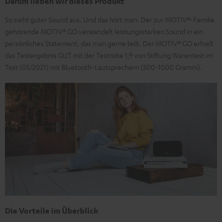
Darum lieben wir dieses Produkt
So sieht guter Sound aus. Und das hört man. Der zur MOTIV®-Familie
gehörende MOTIV® GO verwandelt leistungsstarken Sound in ein
persönliches Statement, das man gerne teilt. Der MOTIV® GO erhielt
das Testergebnis GUT mit der Testnote 1,9 von Stiftung Warentest im
Test (05/2021) mit Bluetooth-Laut­sprechern (500-1000 Gramm).
Die Vorteile im Überblick