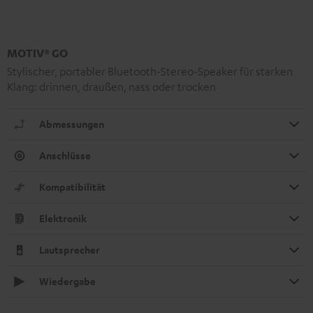
MOTIV® GO
Stylischer, portabler Bluetooth-Stereo-Speaker für starken
Klang: drinnen, draußen, nass oder trocken
Abmessungen
Anschlüsse
Kompatibilität
Elektronik
Lautsprecher
Wiedergabe