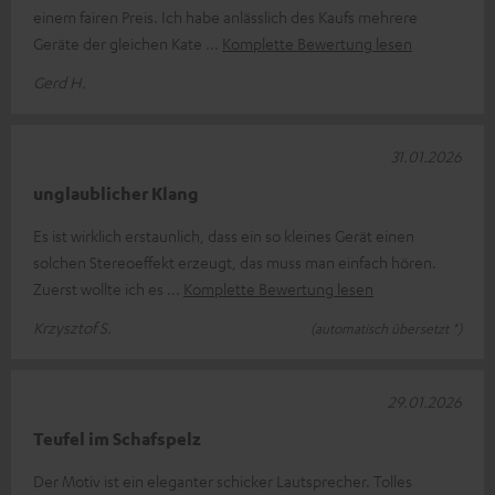
einem fairen Preis. Ich habe anlässlich des Kaufs mehrere
Geräte der gleichen Kate
Komplette Bewertung lesen
Gerd H.
31.01.2026
unglaublicher Klang
Es ist wirklich erstaunlich, dass ein so kleines Gerät einen
solchen Stereoeffekt erzeugt, das muss man einfach hören.
Zuerst wollte ich es
Komplette Bewertung lesen
Krzysztof S.
(automatisch übersetzt *)
29.01.2026
Teufel im Schafspelz
Der Motiv ist ein eleganter schicker Lautsprecher. Tolles