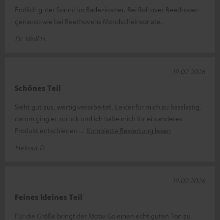
Endlich guter Sound im Badezimmer. Bei Roll over Beethoven
genauso wie bei Beethovens Mondscheinsonate.
Dr. Wolf H.
19.02.2026
Schönes Teil
Sieht gut aus, wertig verarbeitet. Leider für mich zu basslastig,
darum ging er zurück und ich habe mich für ein anderes
Produkt entschieden
Komplette Bewertung lesen
Helmut D.
19.02.2026
Feines kleines Teil
Für die Größe bringt der Motiv Go einen echt guten Ton zu