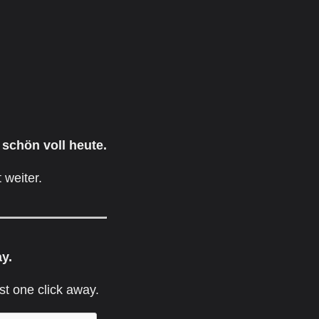
 schön voll heute.
 weiter.
ay.
st one click away.