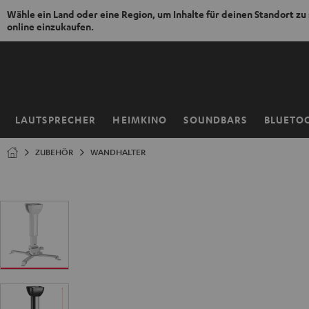
Wähle ein Land oder eine Region, um Inhalte für deinen Standort zu
online einzukaufen.
ZUM
NHALT
RINGEN
LAUTSPRECHER
HEIMKINO
SOUNDBARS
BLUETO
Startseite
ZUBEHÖR
WANDHALTER