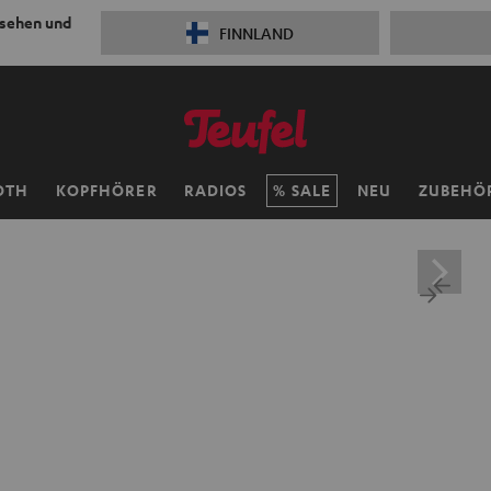
 sehen und
FINNLAND
OTH
KOPFHÖRER
RADIOS
SALE
NEU
ZUBEHÖ