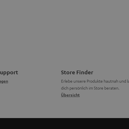
Support
Store Finder
agen
Erlebe unsere Produkte hautnah und l
dich persönlich im Store beraten.
Übersicht