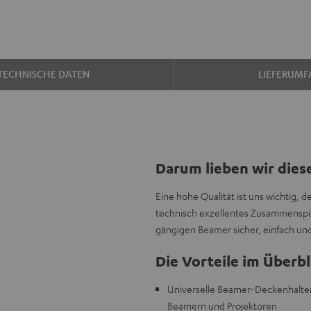
TECHNISCHE DATEN
LIEFERUMF
Darum lieben wir dies
Eine hohe Qualität ist uns wichtig, 
technisch exzellentes Zusammenspie
gängigen Beamer sicher, einfach un
Die Vorteile im Überbl
Universelle Beamer-Deckenhalteru
Beamern und Projektoren