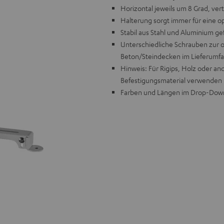
Horizontal jeweils um 8 Grad, vert
Halterung sorgt immer für eine o
Stabil aus Stahl und Aluminium g
Unterschiedliche Schrauben zur 
Beton/Steindecken im Lieferumf
Hinweis: Für Rigips, Holz oder a
Befestigungsmaterial verwenden
Farben und Längen im Drop-Dow