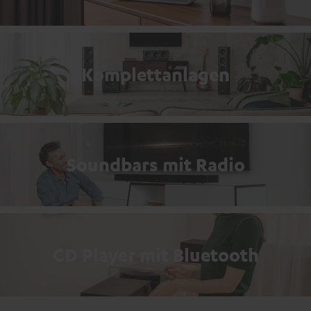
Komplettanlagen
Soundbars mit Radio
CD Player mit Bluetooth