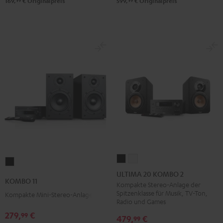
99
99
169,
€
Originalpreis
599,
€
Originalpreis
ULTIMA
ULTIMA
KOMBO
20
20
ULTIMA 20 KOMBO 2
11
KOMBO 11
KOMBO
KOMBO
Kompakte Stereo-Anlage der
Schwarz
Spitzenklasse für Musik, TV-Ton,
Kompakte Mini-Stereo-Anlage
2
2
Radio und Games
Schwarz
Weiß
279,
€
99
479,
€
99