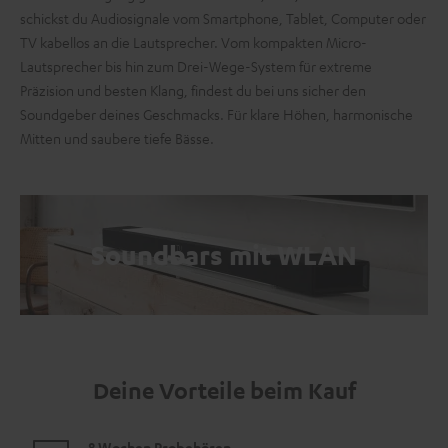
schickst du Audiosignale vom Smartphone, Tablet, Computer oder
TV kabellos an die Lautsprecher. Vom kompakten Micro-
Lautsprecher bis hin zum Drei-Wege-System für extreme
Präzision und besten Klang, findest du bei uns sicher den
Soundgeber deines Geschmacks. Für klare Höhen, harmonische
Mitten und saubere tiefe Bässe.
Soundbars mit WLAN
Deine Vorteile beim Kauf
8 Wochen Probehören