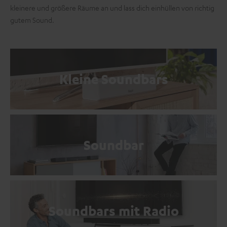
kleinere und größere Räume an und lass dich einhüllen von richtig
gutem Sound.
Kleine Soundbars
Soundbar
Soundbars mit Radio