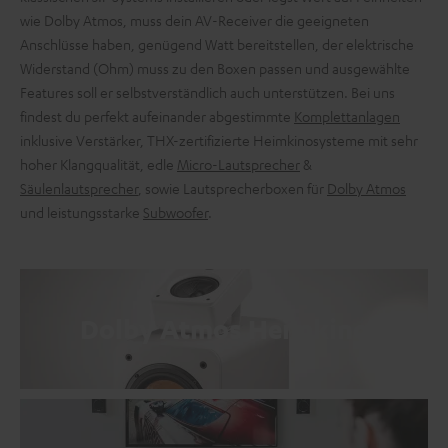
wie Dolby Atmos, muss dein AV-Receiver die geeigneten
Anschlüsse haben, genügend Watt bereitstellen, der elektrische
Widerstand (Ohm) muss zu den Boxen passen und ausgewählte
Features soll er selbstverständlich auch unterstützen. Bei uns
findest du perfekt aufeinander abgestimmte
Komplettanlagen
inklusive Verstärker, THX-zertifizierte Heimkinosysteme mit sehr
hoher Klangqualität, edle
Micro-Lautsprecher
&
Säulenlautsprecher
, sowie Lautsprecherboxen für
Dolby Atmos
und leistungsstarke
Subwoofer
.
Dolby Atmos Heimkino