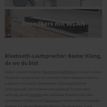
Soundbars mit WLAN
Bluetooth-Lautsprecher: Bester Klang,
da wo du bist
Neben unseren beliebten
Bluetooth-Kopfhörern
sind auch unsere
Bluetooth-Lautsprecher mit ordentlich Watt vielseitig einsetzbar,
praktisch und ideal für die kabellose Übertragung deiner
Lieblingsmusik. Der herstellerübergreifende Funkstandard
verbindet deine
portable
oder stationäre Bluetooth Box aller
verfügbaren Größen sowie
Partyboxen
mit brachialem Subwoofer
drahtlos mit deinen Bluetooth-fähigen Sendegeräten. Extra