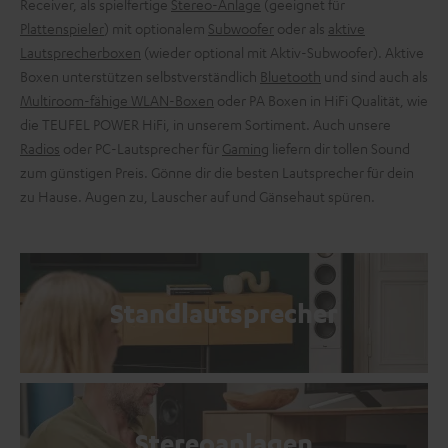
Receiver, als spielfertige
Stereo-Anlage
(geeignet für
Plattenspieler
) mit optionalem
Subwoofer
oder als
aktive
Lautsprecherboxen
(wieder optional mit Aktiv-Subwoofer). Aktive
Boxen unterstützen selbstverständlich
Bluetooth
und sind auch als
Multiroom-fähige WLAN-Boxen
oder PA Boxen in HiFi Qualität, wie
die TEUFEL POWER HiFi, in unserem Sortiment. Auch unsere
Radios
oder PC-Lautsprecher für
Gaming
liefern dir tollen Sound
zum günstigen Preis. Gönne dir die besten Lautsprecher für dein
zu Hause. Augen zu, Lauscher auf und Gänsehaut spüren.
Standlautsprecher
Stereoanlagen