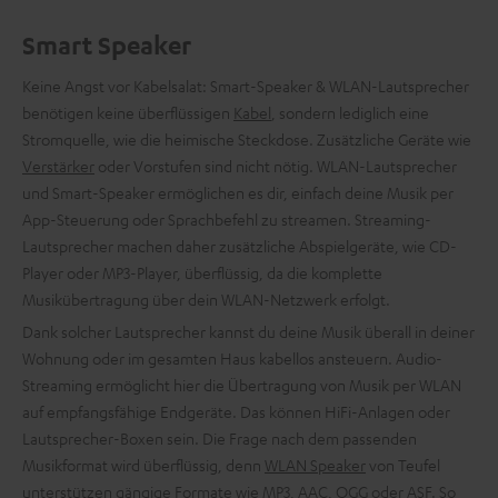
Smart Speaker
Keine Angst vor Kabelsalat: Smart-Speaker & WLAN-Lautsprecher
benötigen keine überflüssigen
Kabel
, sondern lediglich eine
Stromquelle, wie die heimische Steckdose. Zusätzliche Geräte wie
Verstärker
oder Vorstufen sind nicht nötig. WLAN-Lautsprecher
und Smart-Speaker ermöglichen es dir, einfach deine Musik per
App-Steuerung oder Sprachbefehl zu streamen. Streaming-
Lautsprecher machen daher zusätzliche Abspielgeräte, wie CD-
Player oder MP3-Player, überflüssig, da die komplette
Musikübertragung über dein WLAN-Netzwerk erfolgt.
Dank solcher Lautsprecher kannst du deine Musik überall in deiner
Wohnung oder im gesamten Haus kabellos ansteuern. Audio-
Streaming ermöglicht hier die Übertragung von Musik per WLAN
auf empfangsfähige Endgeräte. Das können HiFi-Anlagen oder
Lautsprecher-Boxen sein. Die Frage nach dem passenden
Musikformat wird überflüssig, denn
WLAN Speaker
von Teufel
unterstützen gängige Formate wie MP3, AAC, OGG oder ASF. So