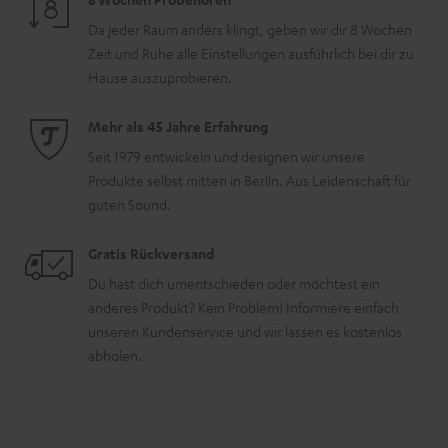
Da jeder Raum anders klingt, geben wir dir 8 Wochen
Zeit und Ruhe alle Einstellungen ausführlich bei dir zu
Hause auszuprobieren.
Mehr als 45 Jahre Erfahrung
Seit 1979 entwickeln und designen wir unsere
Produkte selbst mitten in Berlin. Aus Leidenschaft für
guten Sound.
Gratis Rückversand
Du hast dich umentschieden oder möchtest ein
anderes Produkt? Kein Problem! Informiere einfach
unseren Kundenservice und wir lassen es kostenlos
abholen.