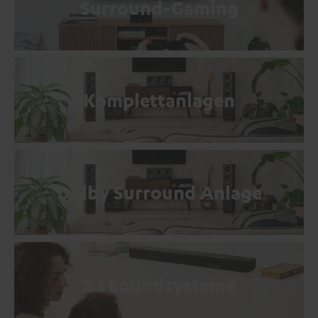
Surround-Gaming
Komplettanlagen
Dolby Surround Anlage
2.1 Soundsysteme