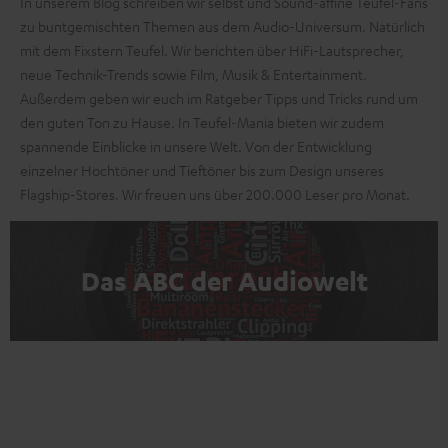
In unserem Blog schreiben wir selbst und Sound-affine Teufel-Fans
zu buntgemischten Themen aus dem Audio-Universum. Natürlich
mit dem Fixstern Teufel. Wir berichten über HiFi-Lautsprecher,
neue Technik-Trends sowie Film, Musik & Entertainment.
Außerdem geben wir euch im Ratgeber Tipps und Tricks rund um
den guten Ton zu Hause. In Teufel-Mania bieten wir zudem
spannende Einblicke in unsere Welt. Von der Entwicklung
einzelner Hochtöner und Tieftöner bis zum Design unseres
Flagship-Stores. Wir freuen uns über 200.000 Leser pro Monat.
Das ABC der Audiowelt