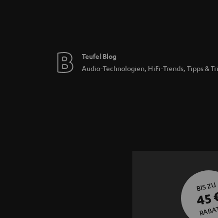
Teufel Blog
Audio-Technologien, HiFi-Trends, Tipps & Tr
BIS ZU
45 
RABA