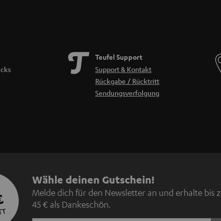
Teufel Support
icks
Support & Kontakt
Rückgabe / Rücktritt
Sendungsverfolgung
N
Wähle deinen Gutschein!
Melde dich für den Newsletter an und erhalte bis 
€
e
45 € als Dankeschön.
TT