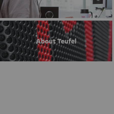
About Teufel