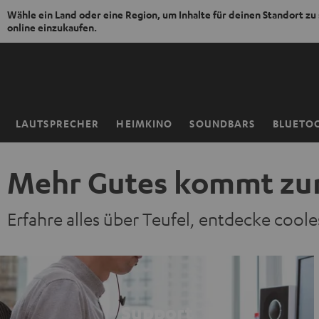
Wähle ein Land oder eine Region, um Inhalte für deinen Standort zu
online einzukaufen.
ZUM
NHALT
RINGEN
LAUTSPRECHER
HEIMKINO
SOUNDBARS
BLUETO
Startseite
Mehr Gutes kommt zu
Erfahre alles über Teufel, entdecke coo
Support