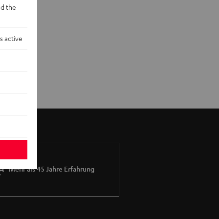
d the
s active
Mehr als 45 Jahre Erfahrung