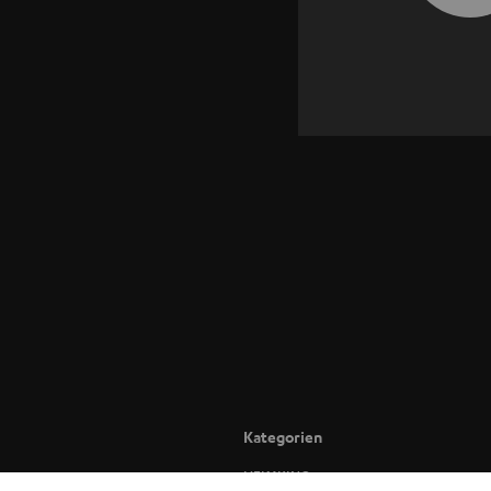
Kategorien
HEIMKINO
BLUET