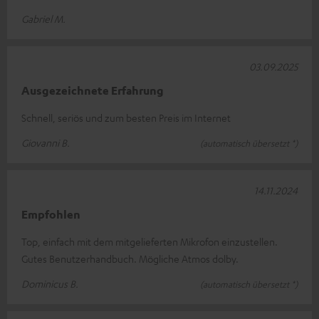
Gabriel M.
03.09.2025
Ausgezeichnete Erfahrung
Schnell, seriös und zum besten Preis im Internet
Giovanni B.
(automatisch übersetzt *)
14.11.2024
Empfohlen
Top, einfach mit dem mitgelieferten Mikrofon einzustellen.
Gutes Benutzerhandbuch. Mögliche Atmos dolby.
Dominicus B.
(automatisch übersetzt *)