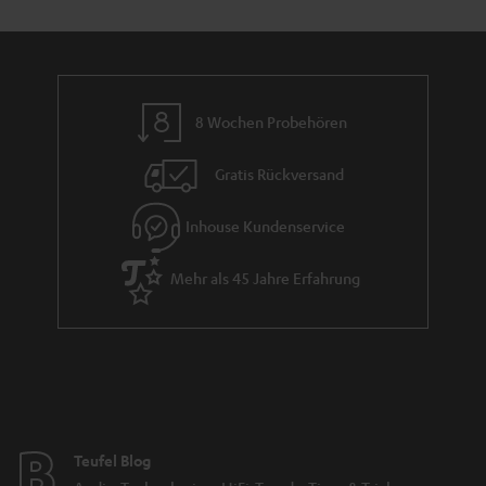
n
t
i
e
8 Wochen Probehören
Gratis Rückversand
Inhouse Kundenservice
Mehr als 45 Jahre Erfahrung
Teufel Blog