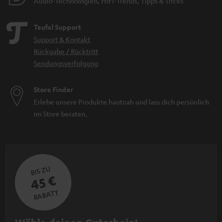
Audio-Technologien, HiFi-Trends, Tipps & Tricks
Teufel Support
Support & Kontakt
Rückgabe / Rücktritt
Sendungsverfolgung
Store Finder
Erlebe unsere Produkte hautnah und lass dich persönlich
im Store beraten.
BIS ZU
45 €
RABATT