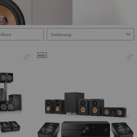
Filtern
NEU