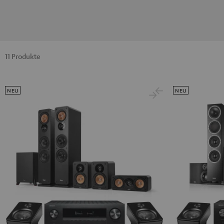
11 Produkte
NEU
NEU