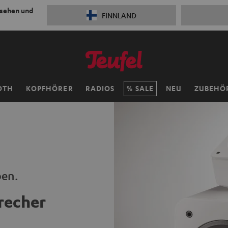
 sehen und
FINNLAND
OTH
KOPFHÖRER
RADIOS
SALE
NEU
ZUBEHÖ
ben.
recher