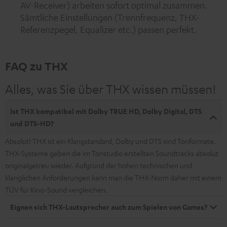
AV-Receiver) arbeiten sofort optimal zusammen.
Sämtliche Einstellungen (Trennfrequenz, THX-
Referenzpegel, Equalizer etc.) passen perfekt.
FAQ zu THX
Alles, was Sie über THX wissen müssen!
Ist THX kompatibel mit Dolby TRUE HD, Dolby Digital, DTS
und DTS-HD?
Absolut! THX ist ein Klangstandard, Dolby und DTS sind Tonformate.
THX-Systeme geben die im Tonstudio erstellten Soundtracks absolut
originalgetreu wieder. Aufgrund der hohen technischen und
klanglichen Anforderungen kann man die THX-Norm daher mit einem
TÜV für Kino-Sound vergleichen.
Eignen sich THX-Lautsprecher auch zum Spielen von Games?