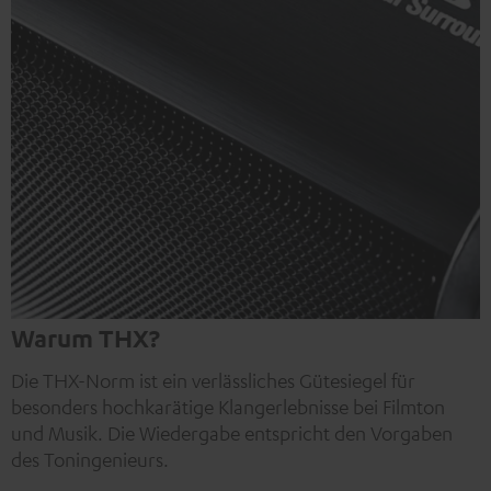
Warum THX?
Die THX-Norm ist ein verlässliches Gütesiegel für
besonders hochkarätige Klangerlebnisse bei Filmton
und Musik. Die Wiedergabe entspricht den Vorgaben
des Toningenieurs.