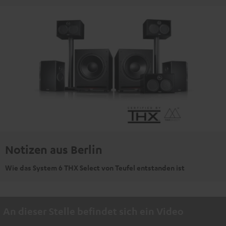
Notizen aus Berlin
Wie das System 6 THX Select von Teufel entstanden ist
An dieser Stelle befindet sich ein Video