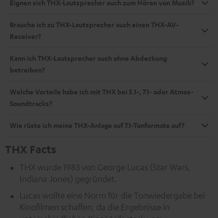
Eignen sich THX-Lautsprecher auch zum Hören von Musik?
Brauche ich zu THX-Lautsprecher auch einen THX-AV-
Receiver?
Kann ich THX-Lautsprecher auch ohne Abdeckung
betreiben?
Welche Vorteile habe ich mit THX bei 5.1-, 7.1- oder Atmos-
Soundtracks?
Wie rüste ich meine THX-Anlage auf 7.1-Tonformate auf?
THX Facts
THX wurde 1983 von George Lucas (Star Wars,
Indiana Jones) gegründet.
Lucas wollte eine Norm für die Tonwiedergabe bei
Kinofilmen schaffen, da die Ergebnisse in