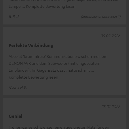
Lampe
Komplette Bewertung lesen
R.P. d.
(automatisch übersetzt *)
05.02.2026
Perfekte Verbindung
Absolut 'brummfreie' Kommunikation zwischen meinem
DENON AVR und dem Subwoofer (mit eingebautem
Empfänder). Im Gegensatz dazu, hatte ich mit
Komplette Bewertung lesen
Michael B.
25.01.2026
Genial
Früher war es schwieriger einen geeigneten Platz für den