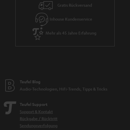
i
Gratis Rückversand
e
Inhouse Kundenservice
Mehr als 45 Jahre Erfahrung
Teufel Blog
Audio-Technologien, HiFi-Trends, Tipps & Tricks
Teufel Support
Support & Kontakt
Rückgabe / Rücktritt
Sendungsverfolgung