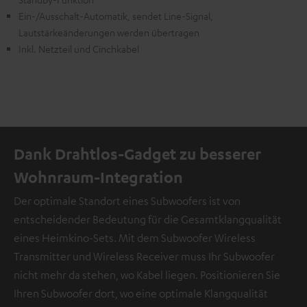
Ein-/Ausschalt-Automatik, sendet Line-Signal,
Lautstärkeänderungen werden übertragen
Inkl. Netzteil und Cinchkabel
Dank Drahtlos-Gadget zu besserer
Wohnraum-Integration
Der optimale Standort eines Subwoofers ist von
entscheidender Bedeutung für die Gesamtklangqualität
eines Heimkino-Sets. Mit dem Subwoofer Wireless
Transmitter und Wireless Receiver muss Ihr Subwoofer
nicht mehr da stehen, wo Kabel liegen. Positionieren Sie
Ihren Subwoofer dort, wo eine optimale Klangqualität