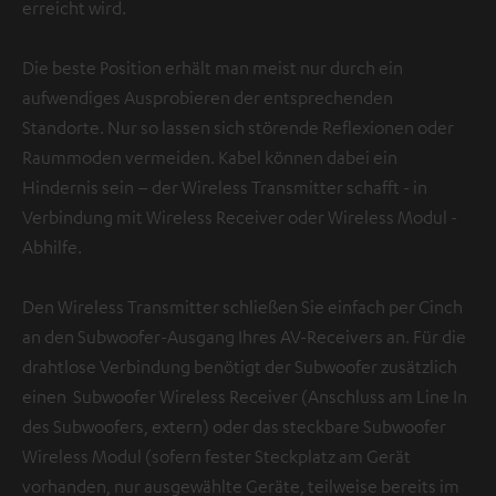
erreicht wird.
Die beste Position erhält man meist nur durch ein
aufwendiges Ausprobieren der entsprechenden
Standorte. Nur so lassen sich störende Reflexionen oder
Raummoden vermeiden. Kabel können dabei ein
Hindernis sein – der Wireless Transmitter schafft - in
Verbindung mit Wireless Receiver oder Wireless Modul -
Abhilfe.
Den Wireless Transmitter schließen Sie einfach per Cinch
an den Subwoofer-Ausgang Ihres AV-Receivers an. Für die
drahtlose Verbindung benötigt der Subwoofer zusätzlich
einen Subwoofer Wireless Receiver (Anschluss am Line In
des Subwoofers, extern) oder das steckbare Subwoofer
Wireless Modul (sofern fester Steckplatz am Gerät
vorhanden, nur ausgewählte Geräte, teilweise bereits im