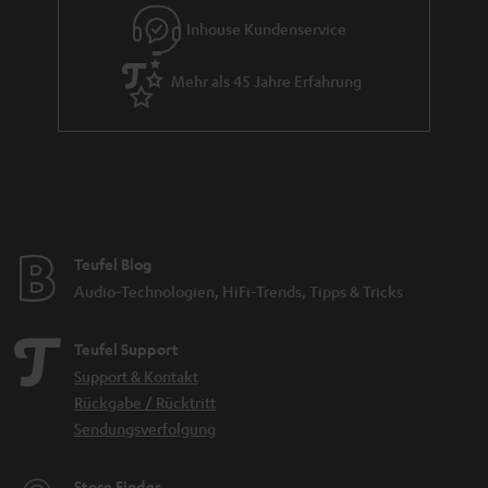
e
Inhouse Kundenservice
Mehr als 45 Jahre Erfahrung
Teufel Blog
Audio-Technologien, HiFi-Trends, Tipps & Tricks
Teufel Support
Support & Kontakt
Rückgabe / Rücktritt
Sendungsverfolgung
Store Finder