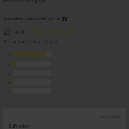
So bewerten Kunden dieses Produkt
4.8
(4.8 von 5 bei 40 Bewertungen)
5
35
4
3
3
1
2
1
1
0
30.06.2026
Zufrieden