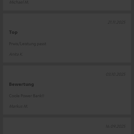
Michael M.
21.11.2025
Top
Prwis/Leistung passt
Anita K.
03.10.2025
Bewertung
Coole Power Bank!!
Markus M.
16.09.2025