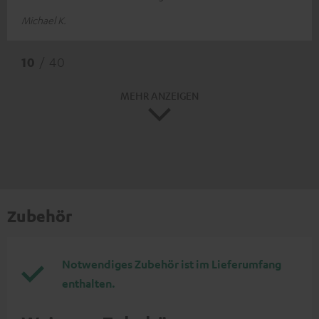
Michael K.
10
/ 40
MEHR ANZEIGEN
Zubehör
Notwendiges Zubehör ist im Lieferumfang
enthalten.