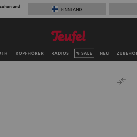
 sehen und
FINNLAND
OTH
KOPFHÖRER
RADIOS
SALE
NEU
ZUBEHÖ