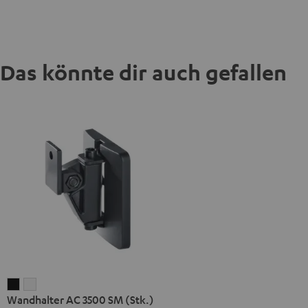
Das könnte dir auch gefallen
Wandhalter
Wandhalter
Wandhalter AC 3500 SM (Stk.)
AC
AC