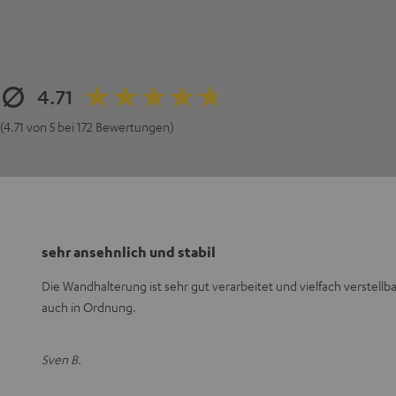
4.71
(4.71 von 5 bei 172 Bewertungen)
sehr ansehnlich und stabil
Die Wandhalterung ist sehr gut verarbeitet und vielfach verstellba
auch in Ordnung.
Sven B.