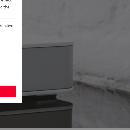
d the
s active