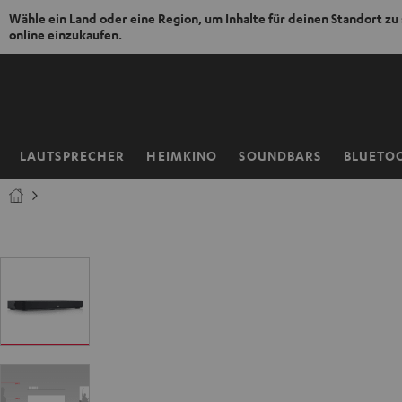
Wähle ein Land oder eine Region, um Inhalte für deinen Standort zu
online einzukaufen.
ZUM
NHALT
RINGEN
LAUTSPRECHER
HEIMKINO
SOUNDBARS
BLUETO
Startseite