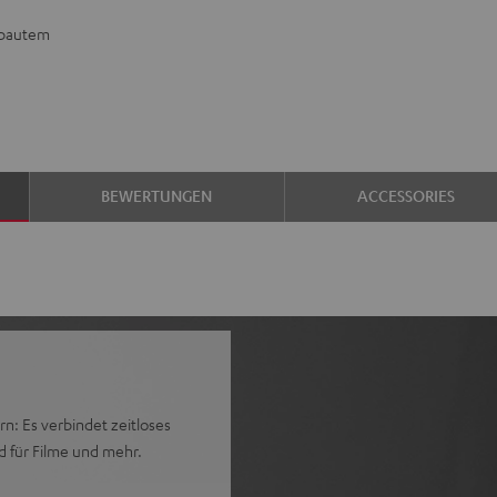
ebautem
BEWERTUNGEN
ACCESSORIES
n: Es verbindet zeitloses
 für Filme und mehr.