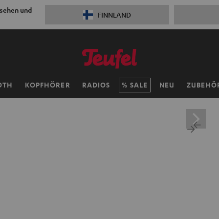
 sehen und
FINNLAND
OTH
KOPFHÖRER
RADIOS
SALE
NEU
ZUBEHÖ