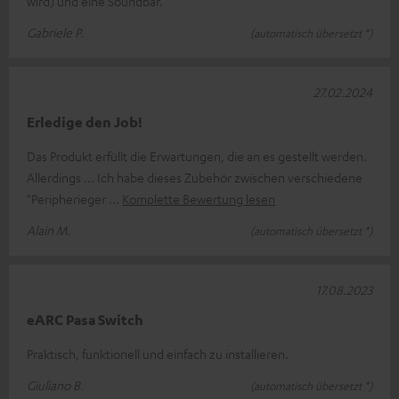
wird) und eine Soundbar.
Gabriele P.
(automatisch übersetzt *)
27.02.2024
Erledige den Job!
Das Produkt erfüllt die Erwartungen, die an es gestellt werden.
Allerdings ... Ich habe dieses Zubehör zwischen verschiedene
"Peripherieger
Komplette Bewertung lesen
Alain M.
(automatisch übersetzt *)
17.08.2023
eARC Pasa Switch
Praktisch, funktionell und einfach zu installieren.
Giuliano B.
(automatisch übersetzt *)