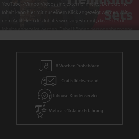
YouTube-/Vimeo-Videos sind externe Inhalte. Der externe
Inhalt kann hier mit nur einem Klick angezeigt werden. Mit
dem Anklicken des Inhalts wird zugestimmt, dass externe
Inhalte angezeigt werden. Dabei können personenbezogene
Daten an Drittplattformen übermittelt werden.
Weitere
Informationen sind in der Datenschutzerklärung unter I zu
finden
.
8 Wochen Probehören
Gratis Rückversand
Inhouse Kundenservice
Mehr als 45 Jahre Erfahrung