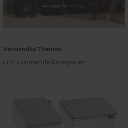
www.areadvd.de
20.03.2025
Verwandte Themen
und spannende Kategorien