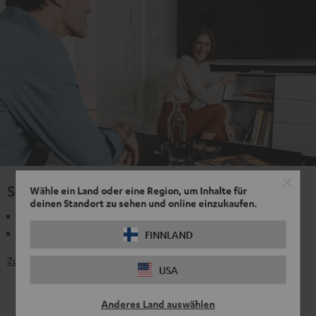
Sound am TV
Wähle ein Land oder eine Region, um Inhalte für
deinen Standort zu sehen und online einzukaufen.
Einfach in den Wohnraum integrierbar
Stereo-Sound oder echter Surround-Sound
FINNLAND
Zu den Produkten
USA
Anderes Land auswählen