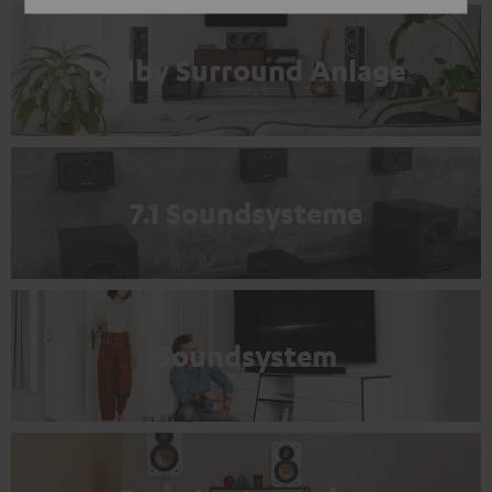
Dolby Surround Anlage
7.1 Soundsysteme
Soundsystem