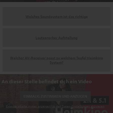
Welches Soundsystem ist das richtige
Lautsprecher Aufstellung
Welcher AV-Receiver passt zu welchem Teufel Heimkino
System?
An dieser Stelle befindet sich ein Video
EINMALIG ZUSTIMMEN UND ANZEIGEN
Externe Inhalte immer anzeigen? In den Daten‑Einstellungen aktivieren