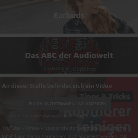
Earbuds
Das ABC der Audiowelt
An dieser Stelle befindet sich ein Video
EINMALIG ZUSTIMMEN UND ANZEIGEN
Externe Inhalte immer anzeigen? In den Daten‑Einstellungen aktivieren
YouTube-/Vimeo-Videos sind externe Inhalte. Der externe
Inhalt kann hier mit nur einem Klick angezeigt werden. Mit