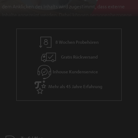
dem Anklicken des Inhalts wird zugestimmt, dass externe
Inhalte angezeigt werden. Dabei können personenbezogene
Daten an Drittplattformen übermittelt werden.
Weitere
Informationen sind in der Datenschutzerklärung unter I zu
finden
.
8 Wochen Probehören
Gratis Rückversand
Inhouse Kundenservice
Mehr als 45 Jahre Erfahrung