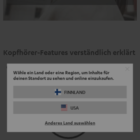
Kopfhörer-Features verständlich erklärt
Geschlossen
Wähle ein Land oder eine Region, um Inhalte für
deinen Standort zu sehen und online einzukaufen.
FINNLAND
USA
Anderes Land auswählen