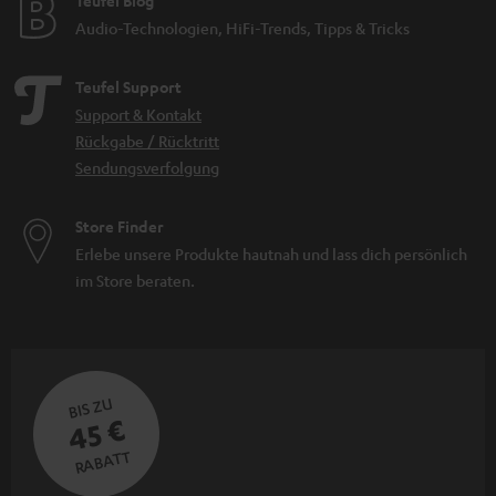
Teufel Blog
Audio-Technologien, HiFi-Trends, Tipps & Tricks
Teufel Support
Support & Kontakt
Rückgabe / Rücktritt
Sendungsverfolgung
Store Finder
Erlebe unsere Produkte hautnah und lass dich persönlich
im Store beraten.
BIS ZU
45 €
RABATT