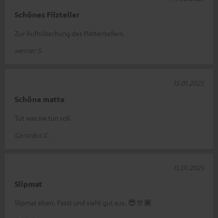
Schönes Filzteller
Zur Aufhübschung des Plattentellers.
werner S.
15.01.2025
Schöne matte
Tut was sie tun soll.
Gerardus C.
15.01.2025
Slipmat
Slipmat eben. Passt und sieht gut aus. 😎🤘🏾