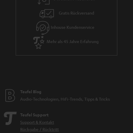
t
i
Gratis Rückversand
e
Inhouse Kundenservice
Mehr als 45 Jahre Erfahrung
Teufel Blog
Audio-Technologien, HiFi-Trends, Tipps & Tricks
Teufel Support
Support & Kontakt
Rückgabe / Rücktritt