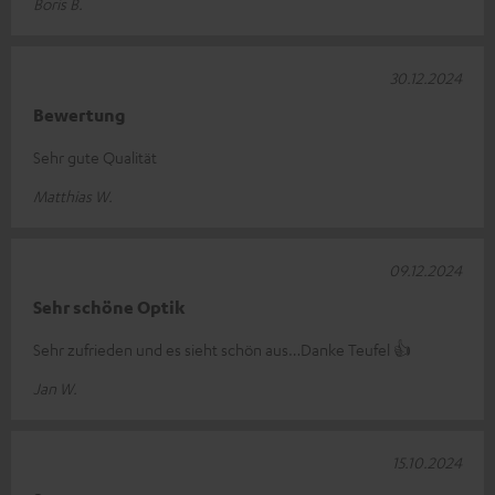
Boris B.
30.12.2024
Bewertung
Sehr gute Qualität
Matthias W.
09.12.2024
Sehr schöne Optik
Sehr zufrieden und es sieht schön aus…Danke Teufel 👍
Jan W.
15.10.2024