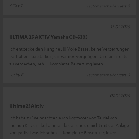
Gilles T.
(automatisch übersetzt *)
15.01.2025
ULTIMA 25 AKTIV Yamaha CD-S303
Ich entdecke den Klang neu!!! Volle Bässe, keine Verzerrungen
bei hohen Lautstärken, ein wahres Vergnügen. Und um nichts
zu verderben, seh
Komplette Bewertung lesen
Jacky F.
(automatisch übersetzt *)
07.01.2025
Ultima 25Aktiv
Ich habe zu Weihnachten auch Kopfhörer von Teufel von
meinen Kindern bekommen,leider sind sie nicht mit der Anlage
kompatibel was ich sehr s
Komplette Bewertung lesen