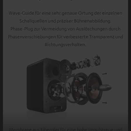
Wave-Guide für eine sehr genaue Ortung der einzelnen
Schallquellen und präziser Bühnenabbildung.
Phase-Plug zur Vermeidung von Auslöschungen durch
Phasenverschiebungen für verbesserte Transparenz und
Richtungsverhalten.
Membrane aus Fiberglas für eine hohe Impulstreue und