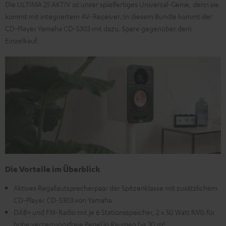
Die ULTIMA 25 AKTIV ist unser spielfertiges Universal-Genie, denn sie
kommt mit integriertem AV-Receiver. In diesem Bundle kommt der
CD-Player Yamaha CD-S303 mit dazu. Spare gegenüber dem
Einzelkauf.
Die Vorteile im Überblick
Aktives Regallautsprecherpaar der Spitzenklasse mit zusätzlichem
CD-Player CD-S303 von Yamaha
DAB+ und FM-Radio mit je 6 Stationsspeicher, 2 x 50 Watt RMS für
hohe verzerrungsfreie Pegel in Räumen bis 30 m²