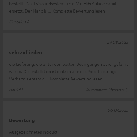
bestellt. Das TV soundsystem u die MiniHiFi Anlage damit
ersetzt. Der Klang is
Komplette Bewertung lesen
Christian A.
29.08.2025
sehr zufrieden
die Lieferung, die unter den besten Bedingungen durchgeführt
wurde. Die Installation ist einfach und das Preis-Leistungs-
Verhältnis entspric
Komplette Bewertung lesen
daniel l.
(automatisch übersetzt *)
06.07.2025
Bewertung
Ausgezeichnetes Produkt