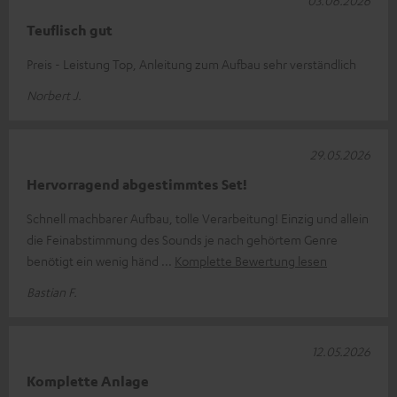
03.06.2026
Teuflisch gut
Preis - Leistung Top, Anleitung zum Aufbau sehr verständlich
Norbert J.
29.05.2026
Hervorragend abgestimmtes Set!
Schnell machbarer Aufbau, tolle Verarbeitung! Einzig und allein
die Feinabstimmung des Sounds je nach gehörtem Genre
benötigt ein wenig händ
Komplette Bewertung lesen
Bastian F.
12.05.2026
Komplette Anlage