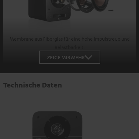
Membrane aus Fiberglas für eine hohe Impulstreue und
Belastbarkeit.
ZEIGE MIR MEHR
Technische Daten