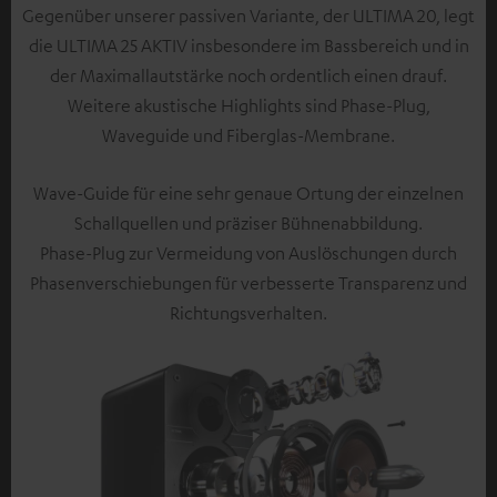
Gegenüber unserer passiven Variante, der ULTIMA 20, legt
die ULTIMA 25 AKTIV insbesondere im Bassbereich und in
der Maximallautstärke noch ordentlich einen drauf.
Weitere akustische Highlights sind Phase-Plug,
Waveguide und Fiberglas-Membrane.
Wave-Guide für eine sehr genaue Ortung der einzelnen
Schallquellen und präziser Bühnenabbildung.
Phase-Plug zur Vermeidung von Auslöschungen durch
Phasenverschiebungen für verbesserte Transparenz und
Richtungsverhalten.