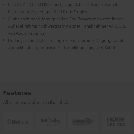
Inkl. DUAL DT 250 USB: spielfertiger Schallplattenspieler mit
Riemenantrieb, geeignet für LP und Singles
Ausbalancierter S-förmiger High-End-Tonarm mit einstellbarer
Auflagekraft mit hochwertigem Magnet-Tonabnehmer AT 3600L
von Audio-Technica
Umfangreicher Lieferumfang inkl. Zentrierpuck, Gegengewicht,
Abdeckhaube, gummierte Plattentellerauflage, USB-Kabel
Features
Alle Technologien im Überblick