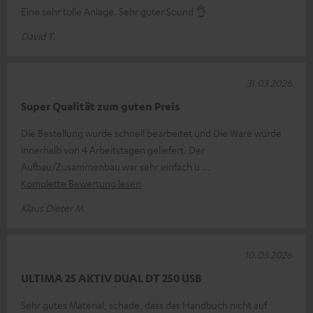
Eine sehr tolle Anlage. Sehr guter Sound 👌
David T.
31.03.2026
Super Qualität zum guten Preis
Die Bestellung wurde schnell bearbeitet und Die Ware würde
innerhalb von 4 Arbeitstagen geliefert. Der
Aufbau/Zusammenbau war sehr einfach u
Komplette Bewertung lesen
Klaus Dieter M.
10.03.2026
ULTIMA 25 AKTIV DUAL DT 250 USB
Sehr gutes Material, schade, dass das Handbuch nicht auf