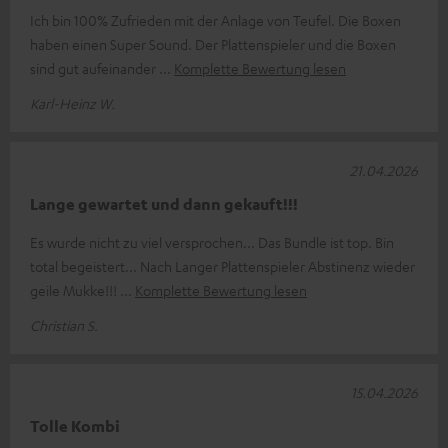
Ich bin 100% Zufrieden mit der Anlage von Teufel. Die Boxen
haben einen Super Sound. Der Plattenspieler und die Boxen
sind gut aufeinander
Komplette Bewertung lesen
Karl-Heinz W.
21.04.2026
Lange gewartet und dann gekauft!!!
Es wurde nicht zu viel versprochen... Das Bundle ist top. Bin
total begeistert... Nach Langer Plattenspieler Abstinenz wieder
geile Mukke!!!
Komplette Bewertung lesen
Christian S.
15.04.2026
Tolle Kombi