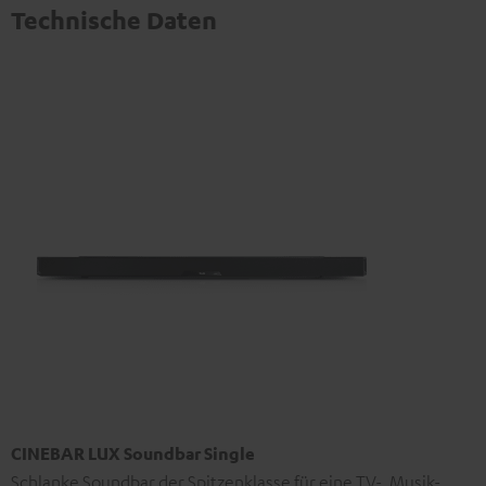
Technische Daten
CINEBAR LUX Soundbar Single
Schlanke Soundbar der Spitzenklasse für eine TV-, Musik-,