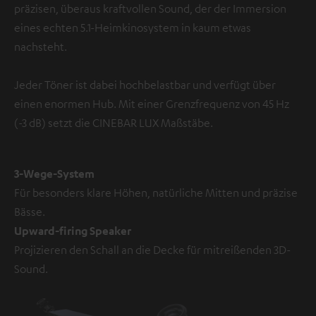
präzisen, überaus kraftvollen Sound, der der Immersion
eines echten 5.1-Heimkinosystem in kaum etwas
nachsteht.
Jeder Töner ist dabei hochbelastbar und verfügt über
einen enormen Hub. Mit einer Grenzfrequenz von 45 Hz
(-3 dB) setzt die CINEBAR LUX Maßstäbe.
3-Wege-System
Für besonders klare Höhen, natürliche Mitten und präzise
Bässe.
Upward-firing Speaker
Projizieren den Schall an die Decke für mitreißenden 3D-
Sound.