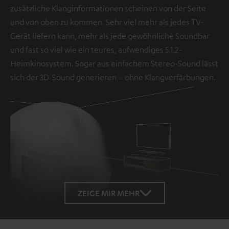
zusätzliche Klanginformationen scheinen von der Seite
und von oben zu kommen. Sehr viel mehr als jedes TV-
Gerät liefern kann, mehr als jede gewöhnliche Soundbar
und fast so viel wie ein teures, aufwendiges 5.1.2-
Heimkinosystem. Sogar aus einfachem Stereo-Sound lässt
sich der 3D-Sound generieren – ohne Klangverfärbungen.
Loaded
:
100.00%
ZEIGE MIR MEHR
/
Unmute