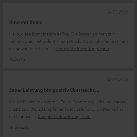
24.03.2026
Kino mit Bums
Hallo, diese Kombination ist Top. Die Bässe kommen zur
rechten Zeit , mit ordentlichem Druck. Die Cinebar liefert einen
ausgewogenen Klang.
Komplette Bewertung lesen
Robert S.
06.03.2026
Super Leistung bin positiv überrascht...
Hallo ich halte mich kurz.... Tolles Gerät mega Leistung starker
Ersatz zu BOSE 2.1 Empfehlenswert definitiv.... Ein Manko hat
die Cinebar l
Komplette Bewertung lesen
Andreas K.