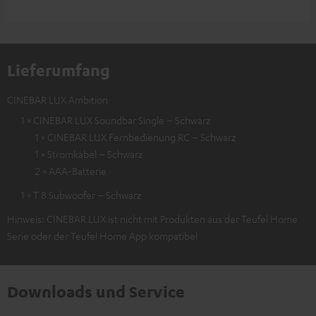
Lieferumfang
CINEBAR LUX Ambition
1 × CINEBAR LUX Soundbar Single – Schwarz
1 × CINEBAR LUX Fernbedienung RC – Schwarz
1 × Stromkabel – Schwarz
2 × AAA-Batterie
1 × T 8 Subwoofer – Schwarz
Hinweis: CINEBAR LUX ist nicht mit Produkten aus der Teufel Home
Serie oder der Teufel Home App kompatibel
Downloads und Service