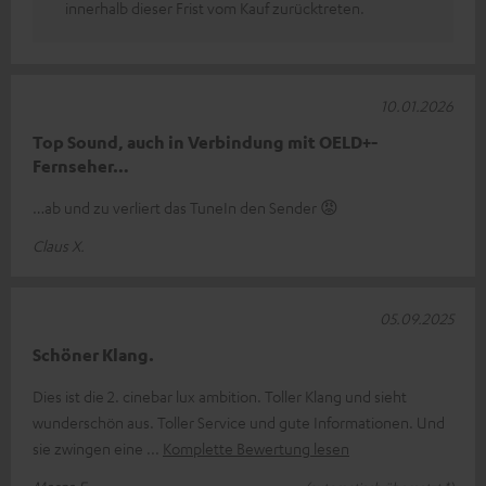
innerhalb dieser Frist vom Kauf zurücktreten.
10.01.2026
Top Sound, auch in Verbindung mit OELD+-
Fernseher…
…ab und zu verliert das TuneIn den Sender 😡
Claus X.
05.09.2025
Schöner Klang.
Dies ist die 2. cinebar lux ambition. Toller Klang und sieht
wunderschön aus. Toller Service und gute Informationen. Und
sie zwingen eine
Komplette Bewertung lesen