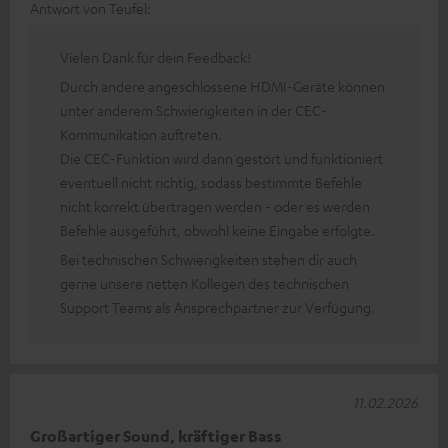
Antwort von Teufel:
Vielen Dank für dein Feedback!
Durch andere angeschlossene HDMI-Geräte können
unter anderem Schwierigkeiten in der CEC-
Kommunikation auftreten.
Die CEC-Funktion wird dann gestört und funktioniert
eventuell nicht richtig, sodass bestimmte Befehle
nicht korrekt übertragen werden - oder es werden
Befehle ausgeführt, obwohl keine Eingabe erfolgte.
Bei technischen Schwierigkeiten stehen dir auch
gerne unsere netten Kollegen des technischen
Support Teams als Ansprechpartner zur Verfügung.
11.02.2026
Großartiger Sound, kräftiger Bass