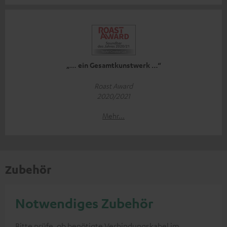
„… ein Gesamtkunstwerk …“
Roast Award
2020/2021
Mehr...
Zubehör
Notwendiges Zubehör
Bitte prüfe, ob benötigte Verbindungskabel im