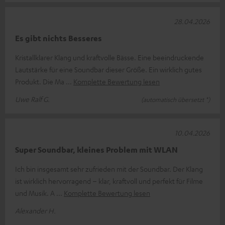
28.04.2026
Es gibt nichts Besseres
Kristallklarer Klang und kraftvolle Bässe. Eine beeindruckende
Lautstärke für eine Soundbar dieser Größe. Ein wirklich gutes
Produkt. Die Ma
Komplette Bewertung lesen
Uwe Ralf G.
(automatisch übersetzt *)
10.04.2026
Super Soundbar, kleines Problem mit WLAN
Ich bin insgesamt sehr zufrieden mit der Soundbar. Der Klang
ist wirklich hervorragend – klar, kraftvoll und perfekt für Filme
und Musik. A
Komplette Bewertung lesen
Alexander H.