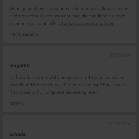
Wenn gerade beim Fernsehen die Stimmen der Akteure in der
Hintergrundmusik ertrinken und man die Handlung nur noch
erahnen kann, dann hilft
Komplette Bewertung lesen
Heinz-Dieter K.
25.01.2026
mega!!!!!
Ich habe für diese Teufel Cinebar Lux alle 4 Sonos in die Ecke
gestellt und freue mich so sehr über diesen Kauf! Endlich mal
(nach Bose und
Komplette Bewertung lesen
Katja H.
20.01.2026
Schade