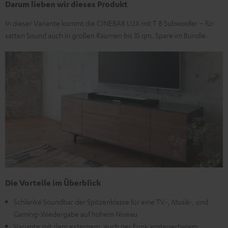
Darum lieben wir dieses Produkt
In dieser Variante kommt die CINEBAR LUX mit T 8 Subwoofer – für
satten Sound auch in großen Räumen bis 35 qm. Spare im Bundle.
Die Vorteile im Überblick
Schlanke Soundbar der Spitzenklasse für eine TV-, Musik-, und
Gaming-Wiedergabe auf hohem Niveau
Variante mit dem externem, auch per Funk ansteuerbarem