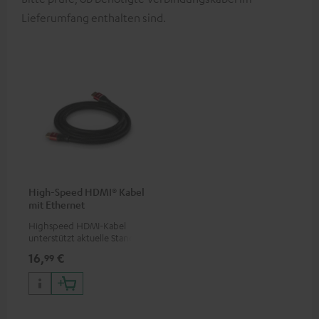
Lieferumfang enthalten sind.
High-Speed HDMI® Kabel
mit Ethernet
Highspeed HDMI-Kabel
unterstützt aktuelle Standards
wie z.B. 4K 50/60p und 4K 3D
16,
€
99