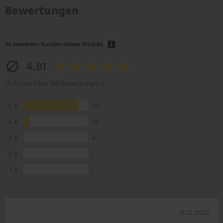
Bewertungen
So bewerten Kunden dieses Produkt
4.81
(4.81 von 5 bei 185 Bewertungen)
5
159
4
20
3
4
2
1
1
1
18.12.2023