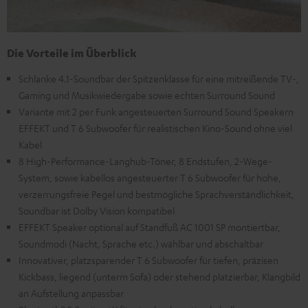
Die Vorteile im Überblick
Schlanke 4.1-Soundbar der Spitzenklasse für eine mitreißende TV-,
Gaming und Musikwiedergabe sowie echten Surround Sound
Variante mit 2 per Funk angesteuerten Surround Sound Speakern
EFFEKT und T 6 Subwoofer für realistischen Kino-Sound ohne viel
Kabel
8 High-Performance-Langhub-Töner, 8 Endstufen, 2-Wege-
System, sowie kabellos angesteuerter T 6 Subwoofer für hohe,
verzerrungsfreie Pegel und bestmögliche Sprachverständlichkeit,
Soundbar ist Dolby Vision kompatibel
EFFEKT Speaker optional auf Standfuß AC 1001 SP montiertbar,
Soundmodi (Nacht, Sprache etc.) wählbar und abschaltbar
Innovativer, platzsparender T 6 Subwoofer für tiefen, präzisen
Kickbass, liegend (unterm Sofa) oder stehend platzierbar, Klangbild
an Aufstellung anpassbar