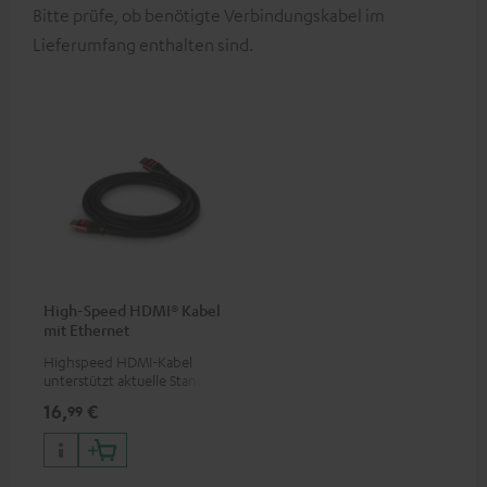
Bitte prüfe, ob benötigte Verbindungskabel im
Lieferumfang enthalten sind.
High-Speed HDMI® Kabel
mit Ethernet
Highspeed HDMI-Kabel
unterstützt aktuelle Standards
wie z.B. 4K 50/60p und 4K 3D
16,
€
99