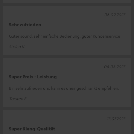
06.09.2023
Sehr zufrieden
Guter sound, sehr einfache Bedienung, guter Kundenservice
Stefan K.
04.08.2023
Super Preis - Leistung
Bin sehr zufrieden und kann es uneingeschränkt empfehlen.
Torsten B.
13.07.2023
Super Klang-Qualität