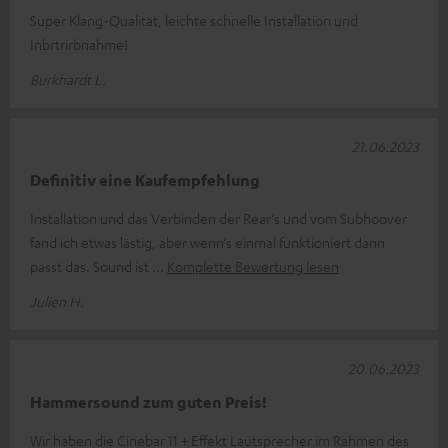
Super Klang-Qualität, leichte schnelle Installation und
Inbrtrirbnahme!
Burkhardt L.
21.06.2023
Definitiv eine Kaufempfehlung
Installation und das Verbinden der Rear‘s und vom Subhoover
fand ich etwas lästig, aber wenn‘s einmal funktioniert dann
passt das. Sound ist
Komplette Bewertung lesen
Julien H.
20.06.2023
Hammersound zum guten Preis!
Wir haben die Cinebar 11 + Effekt Lautsprecher im Rahmen des