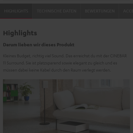
HIGHLIGHTS
TECHNISCHE DATEN
BEWERTUNGEN
ACCE
Highlights
Darum lieben wir dieses Produkt
Kleines Budget, richtig viel Sound. Das erreichst du mit der CINEBAR
11 Surround. Sie ist platzsparend sowie elegant zu gleich und es
müssen dabei keine Kabel durch den Raum verlegt werden.