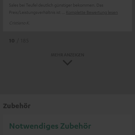
Sales bei Teufel deutlich günstiger bekommen. Das
Preis/Leistungsverhältnis ist
Komplette Bewertung lesen
Cristiano K.
10
/ 185
MEHR ANZEIGEN
Zubehör
Notwendiges Zubehör