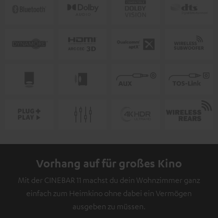
Vorhang auf für großes Kino
Mit der CINEBAR 11 machst du dein Wohnzimmer ganz
einfach zum Heimkino ohne dabei ein Vermögen
ausgeben zu müssen.