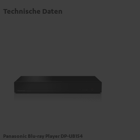
Technische Daten
Panasonic Blu-ray Player DP-UB154