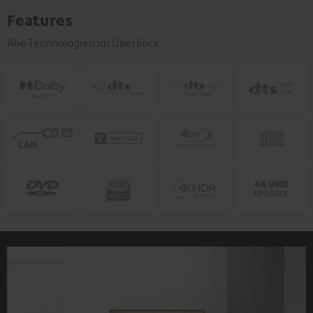
Features
Alle Technologien im Überblick