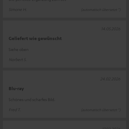
Simone H.
(automatisch übersetzt *)
14.05.2026
Geliefert wie gewünscht
Siehe oben
Norbert S.
24.02.2026
Blu-ray
Schönes und scharfes Bild.
Fred T.
(automatisch übersetzt *)
17.02.2026