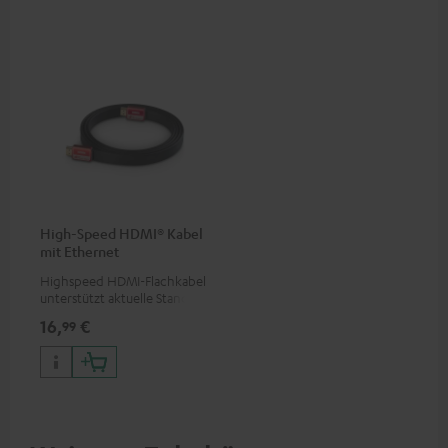
High-Speed HDMI® Kabel
mit Ethernet
Highspeed HDMI-Flachkabel
unterstützt aktuelle Standards
wie z.B. 4K 50/60p und 4K 3D
16,
€
99