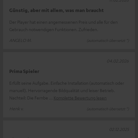
Günstig, aber mit allem, was man braucht
Der Player hat einen angemessenen Preis und alle für den
Gebrauch notwendigen Funktionen. Zufrieden.
ANGELO M.
(automatisch übersetzt *)
04.02.2026
Prima Spieler
Erfüllt seine Aufgabe. Einfache Installation (automatisch oder
manuell). Hervorragende Bildqualität und leiser Betrieb.
Nachteil: Die Fernbe
Komplette Bewertung lesen
Henk v.
(automatisch übersetzt *)
02.12.2025