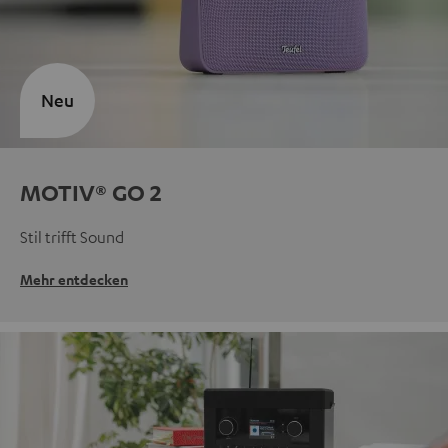
Neu
MOTIV® GO 2
Stil trifft Sound
Mehr entdecken