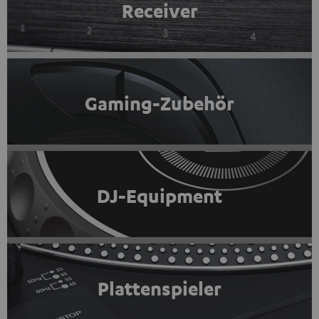
Receiver
Gaming-Zubehör
DJ-Equipment
Plattenspieler