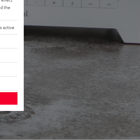
d the
s active