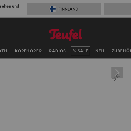
 sehen und
FINNLAND
OTH
KOPFHÖRER
RADIOS
SALE
NEU
ZUBEHÖ