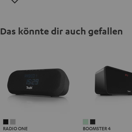
Das könnte dir auch gefallen
RADIO
RADIO
BOOMSTER
BOOMSTER
RADIO ONE
BOOMSTER 4
ONE
ONE
4
4