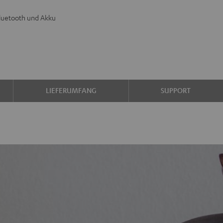
luetooth und Akku
LIEFERUMFANG
SUPPORT