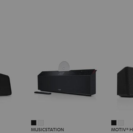
MUSICSTATION
MUSICSTATION
MOTIV®
MOT
MUSICSTATION
MOTIV® 
Schwarz
Weiß
HOME
HOM