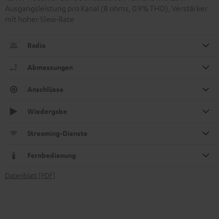
Ausgangsleistung pro Kanal (8 ohms, 0.9% THD), Verstärker
mit hoher Slew-Rate
Radio
Abmessungen
Anschlüsse
Wiedergabe
Streaming-Dienste
Fernbedienung
Datenblatt [PDF]