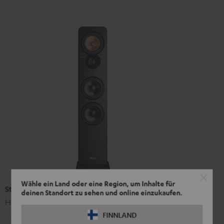
Wähle ein Land oder eine Region, um Inhalte für
Stand-Lautsprecher UL 40 Mk3 18 (Stk.)
deinen Standort zu sehen und online einzukaufen.
HiFi-Standlautsprecher der Spitzenklasse
FINNLAND