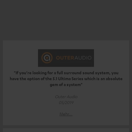
"If you’re looking for a full surround sound system, you
have the option of the 5.1 Ultima Series which is an absolute
gem of a system"
Outer Audio
05/2019
Mehr...