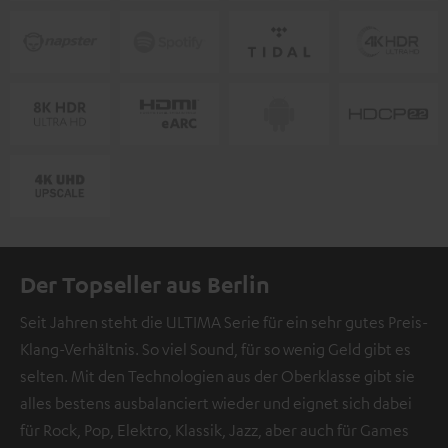
Der Topseller aus Berlin
Seit Jahren steht die ULTIMA Serie für ein sehr gutes Preis-
Klang-Verhältnis. So viel Sound, für so wenig Geld gibt es
selten. Mit den Technologien aus der Oberklasse gibt sie
alles bestens ausbalanciert wieder und eignet sich dabei
für Rock, Pop, Elektro, Klassik, Jazz, aber auch für Games