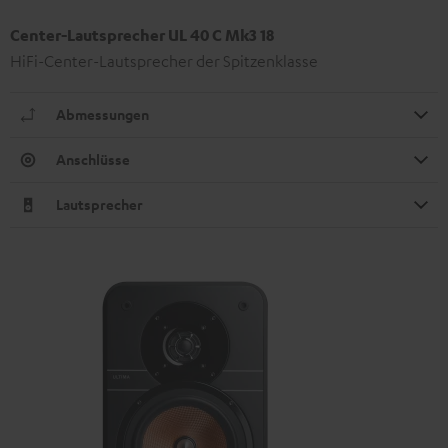
Center-Lautsprecher UL 40 C Mk3 18
HiFi-Center-Lautsprecher der Spitzenklasse
Abmessungen
Anschlüsse
Lautsprecher