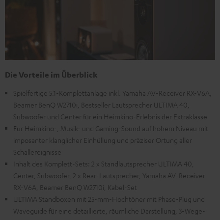
Die Vorteile im Überblick
Spielfertige 5.1-Komplettanlage inkl. Yamaha AV-Receiver RX-V6A,
Beamer BenQ W2710i, Bestseller Lautsprecher ULTIMA 40,
Subwoofer und Center für ein Heimkino-Erlebnis der Extraklasse
Für Heimkino-, Musik- und Gaming-Sound auf hohem Niveau mit
imposanter klanglicher Einhüllung und präziser Ortung aller
Schallereignisse
Inhalt des Komplett-Sets: 2 x Standlautsprecher ULTIMA 40,
Center, Subwoofer, 2 x Rear-Lautsprecher, Yamaha AV-Receiver
RX-V6A, Beamer BenQ W2710i, Kabel-Set
ULTIMA Standboxen mit 25-mm-Hochtöner mit Phase-Plug und
Waveguide für eine detaillierte, räumliche Darstellung, 3-Wege-