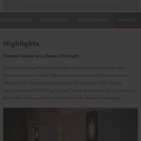
DIE WARE IST DERZEIT NICHT LIEFERBAR
BEWERTUNGEN
ACCESSORIES
LIEFERUMFANG
SUPPORT
Highlights
Darum lieben wir dieses Produkt
Diese spielfertige Komplettanlage inklusive Beamer macht dein
Wohnzimmer zum Kino. Alle Komponten sind perfekt aufeinander
abgestimmt. Du kannst es jederzeit mit unseren Dolby Atmos
Lautsprechern REFLEKT aufrüsten. Spare gegenüber dem Einzelkauf.
Es werden keine weiteren Verstärker oder Receiver benötigt.