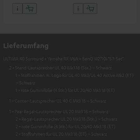
Lieferumfang
ULTIMA 40 Surround + Yamaha RX-V6A + BenQ W2710i "5.1-Set"
2 × Stand-Lautsprecher UL 40 Mk3 18 (Stk.) – Schwarz
1 × Stoffrahmen m. Logo für UL 40 Mk3/UL 40 Active Mk2 (ET)
– Schwarz
1 × rote Gummifüße (4 Stk.) für UL 20/40 Mk3 18 (ET)
1 × Center-Lautsprecher UL 40 C Mk3 18 – Schwarz
1 × Paar Regal-Lautsprecher UL 20 Mk3 18 – Schwarz
2 × Regal-Lautsprecher UL 20 Mk3 18 (Stk.) – Schwarz
2 × rote Gummifüße (4 Stk.) für UL 20/40 Mk3 18 (ET)
2 × Stoffrahmen für UL 20 Mk3 18 (ET) – Schwarz