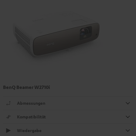
BenQ Beamer W2710i
Abmessungen
Kompatibilität
Wiedergabe