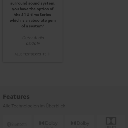
surround sound system,
you have the option of
the 5.1 Ultima Series
which is an absolute gem
of a system"
Outer Audio
05/2019
ALLE TESTBERICHTE
Features
Alle Technologien im Überblick