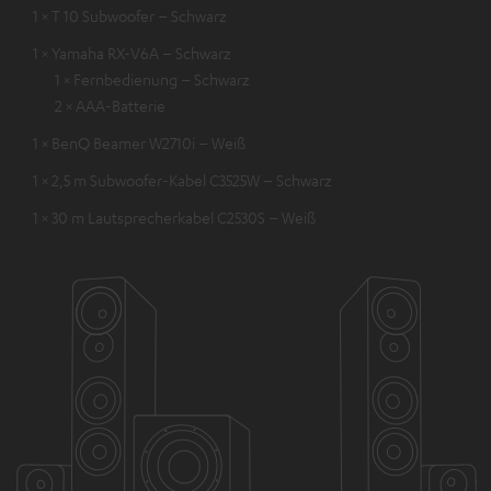
1 × T 10 Subwoofer – Schwarz
1 × Yamaha RX-V6A – Schwarz
1 × Fernbedienung – Schwarz
2 × AAA-Batterie
1 × BenQ Beamer W2710i – Weiß
1 × 2,5 m Subwoofer-Kabel C3525W – Schwarz
1 × 30 m Lautsprecherkabel C2530S – Weiß