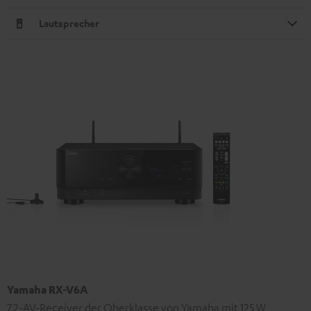
Lautsprecher
Yamaha RX-V6A
7.2-AV-Receiver der Oberklasse von Yamaha mit 125 W