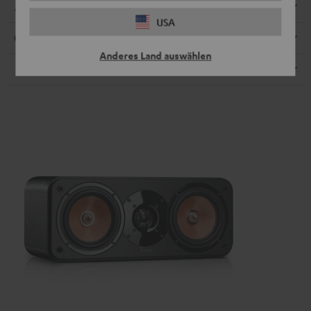
Abmessungen
USA
Anschlüsse
Anderes Land auswählen
Lautsprecher